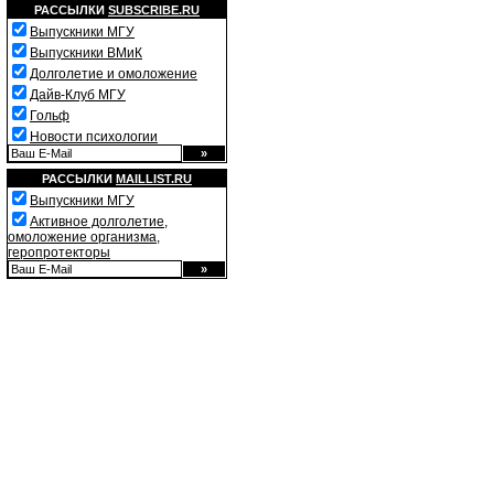
РАССЫЛКИ
SUBSCRIBE.RU
Выпускники МГУ
Выпускники ВМиК
Долголетие и омоложение
Дайв-Клуб МГУ
Гольф
Новости психологии
РАССЫЛКИ
MAILLIST.RU
Выпускники МГУ
Активное долголетие,
омоложение организма,
геропротекторы