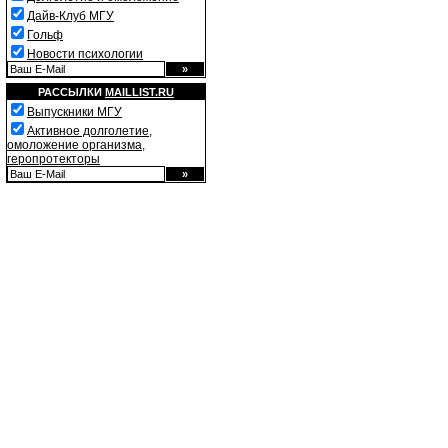
Дайв-Клуб МГУ
Гольф
Новости психологии
РАССЫЛКИ
MAILLIST.RU
Выпускники МГУ
Активное долголетие,
омоложение организма,
геропротекторы