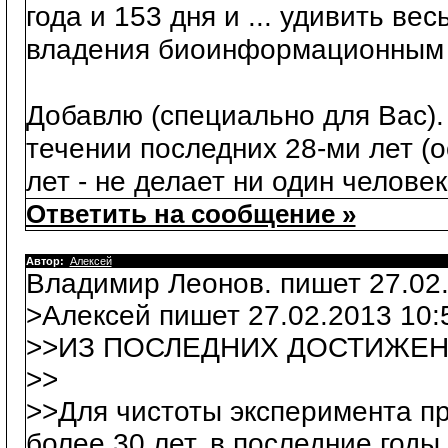
года и 153 дня и ... удивить в
владения биоинформационным
Добавлю (специально для Вас). -
течении последних 28-ми лет (
лет - не делает ни один человек 
Ответить на сообщение »
Автор:
Алексей
Владимир Леонов. пишет 27.02.
>Алексей пишет 27.02.2013 10:
>>ИЗ ПОСЛЕДНИХ ДОСТИЖЕН
>>
>>Для чистоты эксперимента пр
более 30 лет, в последние годы 