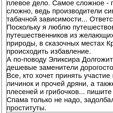
плевое дело. Самое сложное - п
сложно, ведь производители си
табачной зависимости... Ответ
Поскольку я люблю путешествов
путешественников из желающих 
природы, в сказочных местах Кр
происходить избавление.
А по-поводу Эликсира Долгожит
дешевые заменители дорогост
Все, кто хочет принять участие
личинок и прочей дряни, а такж
плесеней и грибочков... пишите
Cпама только не надо, задолба
проституты.