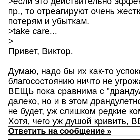
>если это действительно эффе
пр., то отреагируют очень жес
потерям и убыткам.
>take care...
>
Привет, Виктор.
Думаю, надо бы их как-то успок
благосостоянию ничто не угрож
ВЕЩЬ пока сравнима с "драндул
далеко, но и в этом драндулет
не будет, уж слишком редкие ко
Хотя, чего уж душой кривить, 
Ответить на сообщение »