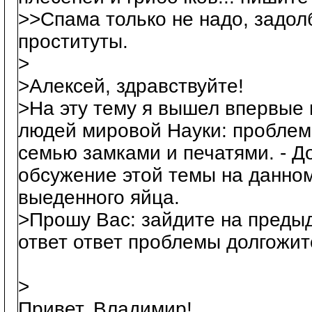
>>Cпама только не надо, задол
проституты.
>
>Алексей, здравствуйте!
>На эту тему я вышел впервые и
людей мировой Науки: проблема
семью замками и печатями. - Д
обсужение этой темы на данном 
выеденного яйца.
>Прошу Вас: зайдите на преды
ответ ответ проблемы долгожит
>
Привет, Владимир!