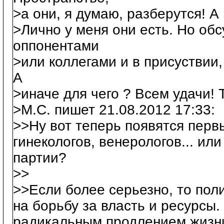
>а они, я думаю, разберутся! А
>Лично у меня они есть. Но об
оппонентами
>или коллегами и в присуствии
А
>иначе для чего ? Всем удачи! 
>М.С. пишет 21.08.2012 17:33:
>>Ну вот теперь появятся перв
гинекологов, венерологов... или
партии?
>>
>>Если более серьезно, то пол
на борьбу за власть и ресурсы.
радикальным продлением жизни