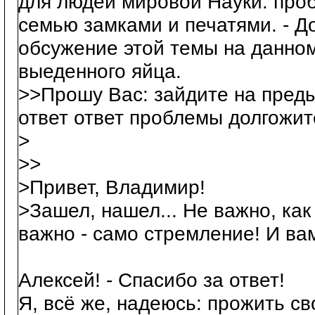
для людей мировой Науки: проб
семью замками и печатями. - Д
обсужение этой темы на данном 
выеденного яйца.
>>Прошу Вас: зайдите на пред
ответ ответ проблемы долгожит
>
>>
>Привет, Владимир!
>Зашел, нашел... Не важно, как
важно - само стремление! И ва
Алексей! - Спасибо за ответ!
Я, всё же, надеюсь: прожить с