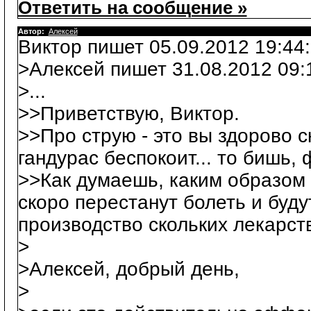
Ответить на сообщение »
Автор:
Алексей
Виктор пишет 05.09.2012 19:44:
>Алексей пишет 31.08.2012 09:
>...
>>Приветствую, Виктор.
>>Про струю - это вы здорово с
гандурас беспокоит... то бишь,
>>Как думаешь, каким образом 
скоро перестанут болеть и буду
производство скольких лекарств
>
>Алексей, добрый день,
>