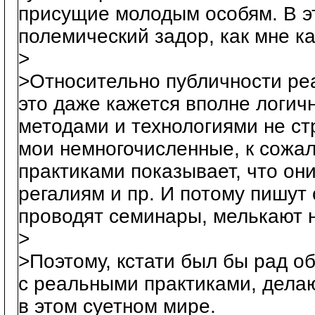
присущие молодым особям. В э
полемический задор, как мне ка
>
>Относительно публичности реа
это даже кажется вполне логич
методами и технологиями не ст
мои немногочисленные, к сожа
практиками показывает, что они
регалиям и пр. И потому пишут 
проводят семинары, мелькают н
>
>Поэтому, кстати был бы рад 
с реальными практиками, дела
в этом суетном мире.