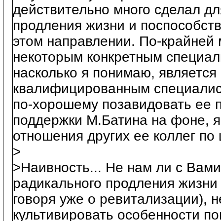
действительно много сделал д
продления жизни и поспособств
этом направлении. По-крайней м
некоторым конкретным специали
насколько я понимаю, являетс
квалифицированным специалист
по-хорошему позавидовать ее 
поддержки М.Батина на фоне, я
отношения других ее коллег по 
>
>Наивность... Не нам ли с Вами
радикального продления жизни 
говоря уже о ревитализации), н
культивировать особенности по