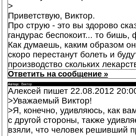
>
Приветствую, Виктор.
Про струю - это вы здорово ска
гандурас беспокоит... то бишь,
Как думаешь, каким образом он
скоро перестанут болеть и буду
производство скольких лекарств
Ответить на сообщение »
Автор:
Виктор
Алексей пишет 22.08.2012 20:0
>Уважаемый Виктор!
>Я, конечно, удивляюсь, как ва
с другой стороны, также удивля
взяли, что человек решивший п