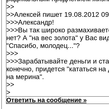
>>
>>Алексей пишет 19.08.2012 09
>>>Александр!
>>>Вы так широко размахиваете
нет? А "на вес золота" у Вас в
"Спасибо, молодец..."?
>>>
>>>Зарабатывайте деньги и ста
конечно, придется "кататься на
на мерина".
>>
>
Ответить на сообщение »