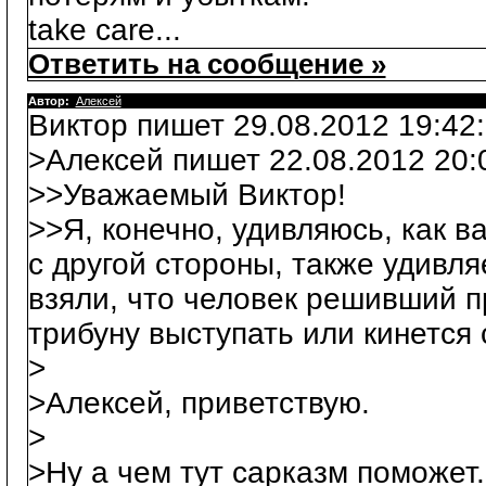
take care...
Ответить на сообщение »
Автор:
Алексей
Виктор пишет 29.08.2012 19:42:
>Алексей пишет 22.08.2012 20:
>>Уважаемый Виктор!
>>Я, конечно, удивляюсь, как в
с другой стороны, также удивля
взяли, что человек решивший п
трибуну выступать или кинется 
>
>Алексей, приветствую.
>
>Ну а чем тут сарказм поможет