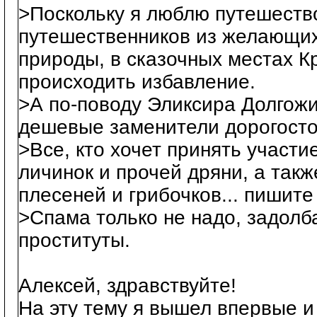
>Поскольку я люблю путешество
путешественников из желающих 
природы, в сказочных местах Кр
происходить избавление.
>А по-поводу Эликсира Долгож
дешевые заменители дорогост
>Все, кто хочет принять участи
личинок и прочей дряни, а такж
плесеней и грибочков... пишите
>Cпама только не надо, задолб
проституты.
Алексей, здравствуйте!
На эту тему я вышел впервые и 