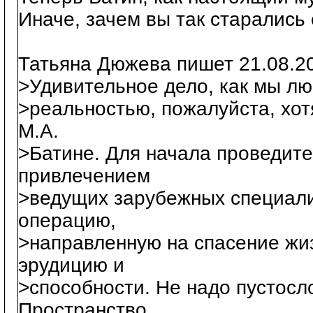
Иначе, зачем вы так старались
Татьяна Дюжева пишет 21.08.20
>Удивительное дело, как мы л
>реальностью, пожалуйста, хот
М.А.
>Батине. Для начала проведит
привлечением
>ведущих зарубежных специали
операцию,
>направленную на спасение жи
эрудицию и
>способности. Не надо пустосл
Пространство,