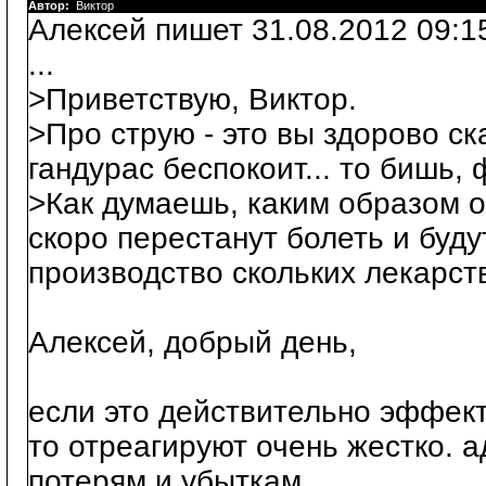
Автор:
Виктор
Алексей пишет 31.08.2012 09:1
...
>Приветствую, Виктор.
>Про струю - это вы здорово ск
гандурас беспокоит... то бишь,
>Как думаешь, каким образом о
скоро перестанут болеть и буду
производство скольких лекарств
Алексей, добрый день,
если это действительно эффект
то отреагируют очень жестко. 
потерям и убыткам.