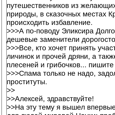
путешественников из желающих 
природы, в сказочных местах Кр
происходить избавление.
>>>А по-поводу Эликсира Долг
дешевые заменители дорогост
>>>Все, кто хочет принять учас
личинок и прочей дряни, а такж
плесеней и грибочков... пишите
>>>Cпама только не надо, задо
проституты.
>>
>>Алексей, здравствуйте!
>>На эту тему я вышел впервые 