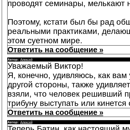
проводят семинары, мелькают н
Поэтому, кстати был бы рад о
реальными практиками, делающ
этом суетном мире.
Ответить на сообщение »
Автор:
Алексей
Уважаемый Виктор!
Я, конечно, удивляюсь, как вам
другой стороны, также удивляет
взяли, что человек решивший п
трибуну выступать или кинется 
Ответить на сообщение »
Автор:
Алексей
Теперь Батин, как настоящий м