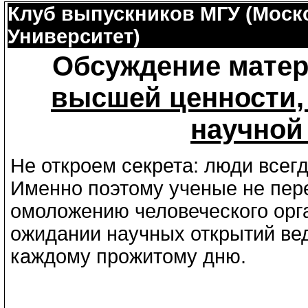
Клуб выпускников МГУ (Моск
Университет)
Обсуждение матер
высшей ценности,
научной
Не откроем секрета: люди всегд
Именно поэтому ученые не пере
омоложению человеческого орг
ожидании научных открытий вед
каждому прожитому дню.