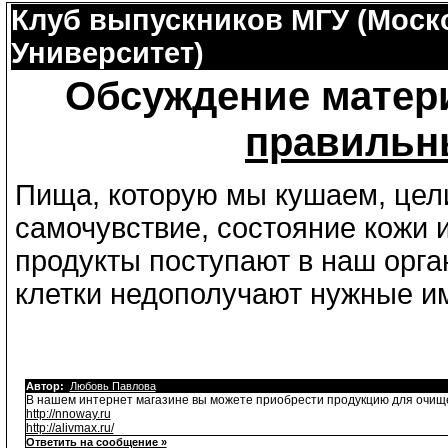
Клуб выпускников МГУ (Моск
Университет)
Обсуждение матер
правильн
Пища, которую мы кушаем, цел
самочувствие, состояние кожи 
продукты поступают в наш орга
клетки недополучают нужные и
Автор:
Любовь Павлова
В нашем интернет магазине вы можете приобрести продукцию для очищ
http://nnoway.ru
http://alivmax.ru/
Ответить на сообщение »