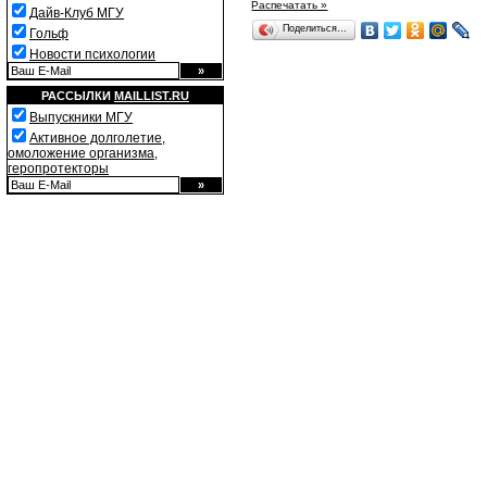
Распечатать »
Дайв-Клуб МГУ
Поделиться…
Гольф
Новости психологии
РАССЫЛКИ
MAILLIST.RU
Выпускники МГУ
Активное долголетие,
омоложение организма,
геропротекторы