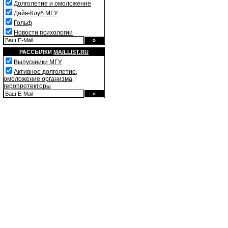
Долголетие и омоложение
Дайв-Клуб МГУ
Гольф
Новости психологии
РАССЫЛКИ
MAILLIST.RU
Выпускники МГУ
Активное долголетие,
омоложение организма,
геропротекторы