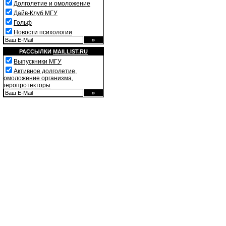
Долголетие и омоложение
Дайв-Клуб МГУ
Гольф
Новости психологии
РАССЫЛКИ
MAILLIST.RU
Выпускники МГУ
Активное долголетие,
омоложение организма,
геропротекторы