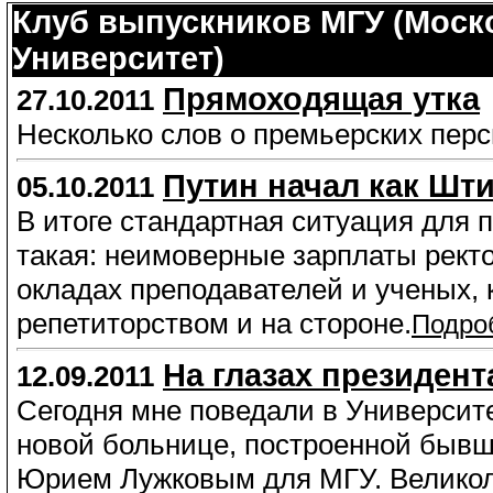
Клуб выпускников МГУ (Моск
Университет)
Прямоходящая утка
27.10.2011
Несколько слов о премьерских пер
Путин начал как Шти
05.10.2011
В итоге стандартная ситуация для 
такая: неимоверные зарплаты рект
окладах преподавателей и ученых,
репетиторством и на стороне.
Подро
На глазах президент
12.09.2011
Сегодня мне поведали в Университе
новой больнице, построенной быв
Юрием Лужковым для МГУ. Великол