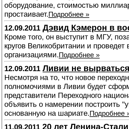
оборудование, стоимостью миллиар
простаивает.
Подробнее »
Дэвид Кэмерон в во
12.09.2011
Кроме того, он выступит в МГУ, по
кругов Великобритании и проведет
организациями.
Подробнее »
Ливии не вырваться
12.09.2011
Несмотря на то, что новое переход
полномочиями в Ливии будет сформ
представители Переходного национ
объявить о намерении построить "
основанную на шариате.
Подробнее 
20 лет Ленина-Стали
11.09.2011