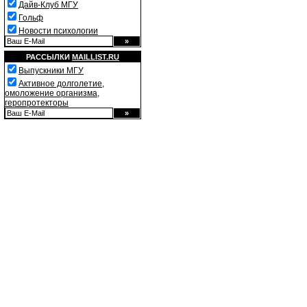
Дайв-Клуб МГУ
Гольф
Новости психологии
РАССЫЛКИ
MAILLIST.RU
Выпускники МГУ
Активное долголетие,
омоложение организма,
геропротекторы