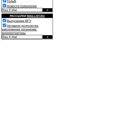
Гольф
Новости психологии
РАССЫЛКИ
MAILLIST.RU
Выпускники МГУ
Активное долголетие,
омоложение организма,
геропротекторы