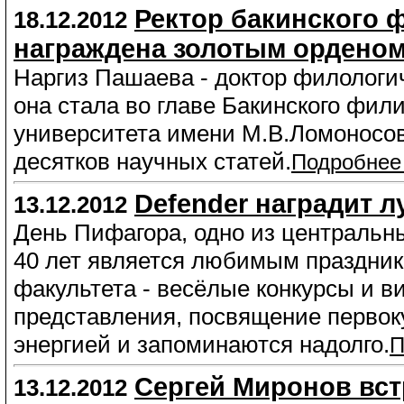
Ректор бакинского 
18.12.2012
награждена золотым орденом
Наргиз Пашаева - доктор филологич
она стала во главе Бакинского фил
университета имени М.В.Ломоносова
десятков научных статей.
Подробнее
Defender наградит 
13.12.2012
День Пифагора, одно из центральн
40 лет является любимым праздник
факультета - весёлые конкурсы и в
представления, посвящение первоку
энергией и запоминаются надолго.
П
Сергей Миронов вст
13.12.2012