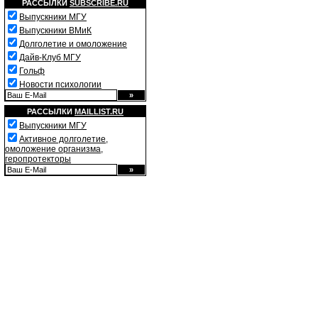
РАССЫЛКИ
SUBSCRIBE.RU
Выпускники МГУ
Выпускники ВМиК
Долголетие и омоложение
Дайв-Клуб МГУ
Гольф
Новости психологии
РАССЫЛКИ
MAILLIST.RU
Выпускники МГУ
Активное долголетие,
омоложение организма,
геропротекторы