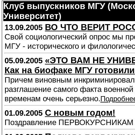
Клуб выпускников МГУ (Моск
Университет)
ВО ЧТО ВЕРИТ РОС
13.09.2005
Свой социологический опрос мы пр
МГУ - исторического и филологичес
«ЭТО ВАМ НЕ УНИВ
05.09.2005
Как на биофаке МГУ готовил
Причем виновным инкриминировалос
разглашение самого факта военной 
временам очень серьезно.
Подробне
С новым годом!
01.09.2005
Поздравление ПЕРВОКУРСНИКАМ МГ