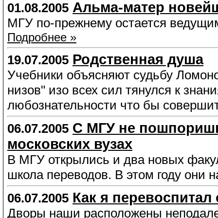
Альма-матер новейш
01.08.2005
МГУ по-прежнему остается ведущим
Подробнее »
Родственная душа
19.07.2005
Учебники объясняют судьбу Ломоно
низов" изо всех сил тянулся к знан
любознательности что бы совершит
С МГУ не пошпоришь
06.07.2005
московских вузах
В МГУ открылись и два новых факу
школа переводов. В этом году они 
Как я перевоспитал
06.07.2005
Дворы наши расположены неподалек