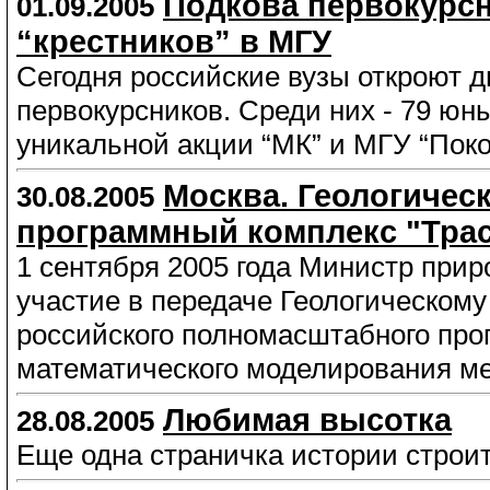
Подкова первокурсн
01.09.2005
“крестников” в МГУ
Сегодня российские вузы откроют 
первокурсников. Среди них - 79 ю
уникальной акции “МК” и МГУ “Поко
Москва. Геологичес
30.08.2005
программный комплекс "Трас
1 сентября 2005 года Министр при
участие в передаче Геологическом
российского полномасштабного прог
математического моделирования ме
Любимая высотка
28.08.2005
Еще одна страничка истории строи