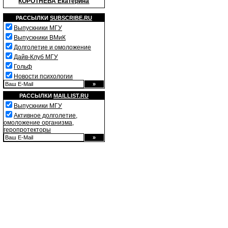
КОРОТНЕВА Екатерина
РАССЫЛКИ
SUBSCRIBE.RU
Выпускники МГУ
Выпускники ВМиК
Долголетие и омоложение
Дайв-Клуб МГУ
Гольф
Новости психологии
РАССЫЛКИ
MAILLIST.RU
Выпускники МГУ
Активное долголетие,
омоложение организма,
геропротекторы