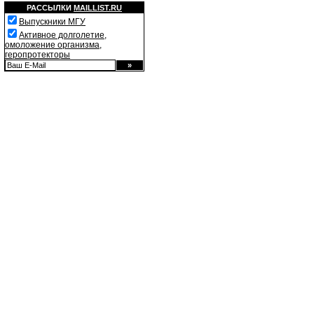
РАССЫЛКИ
MAILLIST.RU
Выпускники МГУ
Активное долголетие,
омоложение организма,
геропротекторы