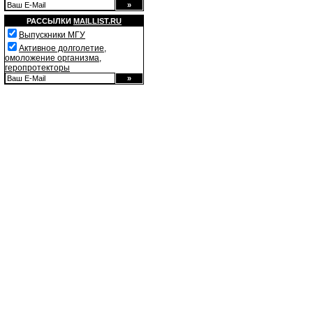
РАССЫЛКИ
MAILLIST.RU
Выпускники МГУ
Активное долголетие,
омоложение организма,
геропротекторы