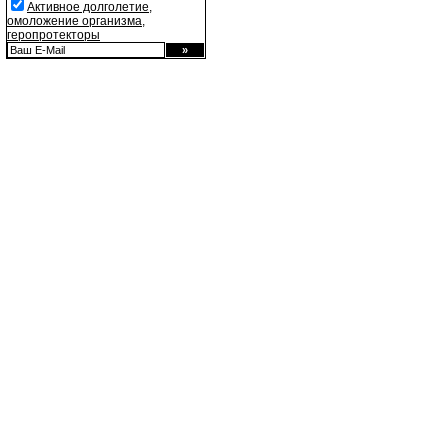
Активное долголетие,
омоложение организма,
геропротекторы