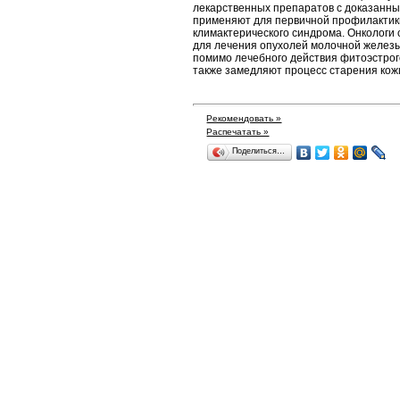
лекарственных препаратов с доказанны
применяют для первичной профилактики
климактерического синдрома. Онколог
для лечения опухолей молочной железы 
помимо лечебного действия фитоэстрог
также замедляют процесс старения кож
Рекомендовать »
Распечатать »
Поделиться…