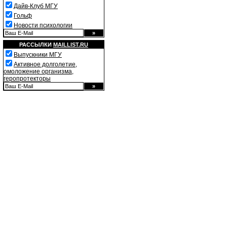
Дайв-Клуб МГУ
Гольф
Новости психологии
РАССЫЛКИ
MAILLIST.RU
Выпускники МГУ
Активное долголетие,
омоложение организма,
геропротекторы