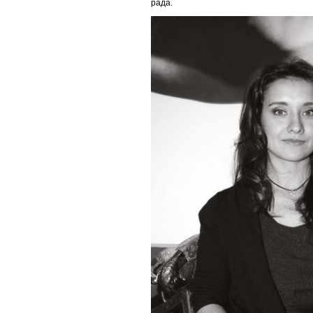
рада.