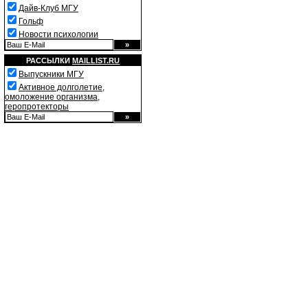
Дайв-Клуб МГУ
Гольф
Новости психологии
РАССЫЛКИ
MAILLIST.RU
Выпускники МГУ
Активное долголетие,
омоложение организма,
геропротекторы