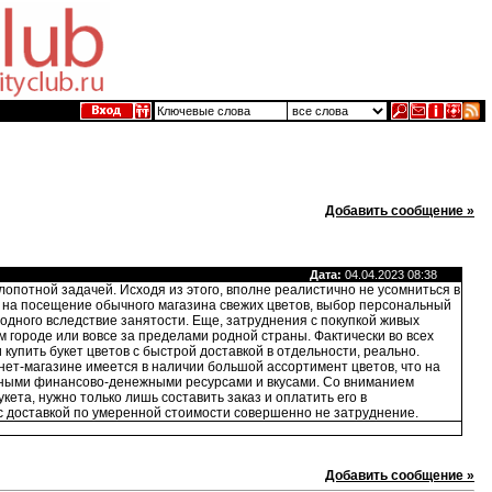
Добавить сообщение »
Дата:
04.04.2023 08:38
лопотной задачей. Исходя из этого, вполне реалистично не усомниться в
а на посещение обычного магазина свежих цветов, выбор персональный
бодного вследствие занятости. Еще, затруднения с покупкой живых
м городе или вовсе за пределами родной страны. Фактически во всех
упить букет цветов с быстрой доставкой в отдельности, реально.
рнет-магазине имеется в наличии большой ассортимент цветов, что на
льными финансово-денежными ресурсами и вкусами. Со вниманием
та, нужно только лишь составить заказ и оплатить его в
 с доставкой по умеренной стоимости совершенно не затруднение.
Добавить сообщение »