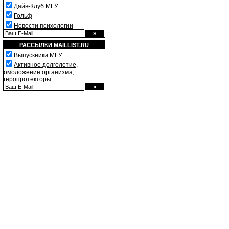
Дайв-Клуб МГУ
Гольф
Новости психологии
РАССЫЛКИ
MAILLIST.RU
Выпускники МГУ
Активное долголетие,
омоложение организма,
геропротекторы