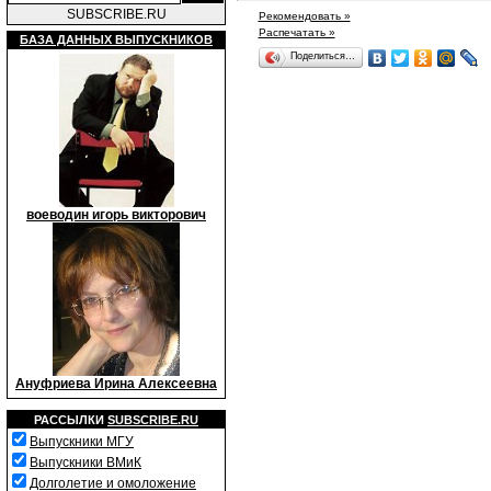
SUBSCRIBE.RU
Рекомендовать »
Распечатать »
БАЗА ДАННЫХ ВЫПУСКНИКОВ
Поделиться…
воеводин игорь викторович
Ануфриева Ирина Алексеевна
РАССЫЛКИ
SUBSCRIBE.RU
Выпускники МГУ
Выпускники ВМиК
Долголетие и омоложение