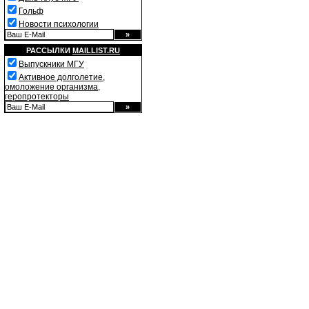
Гольф
Новости психологии
РАССЫЛКИ
MAILLIST.RU
Выпускники МГУ
Активное долголетие,
омоложение организма,
геропротекторы