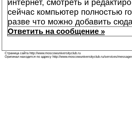
интернет, смотреть и редактиро
сейчас компьютер полностью го
разве что можно добавить сюда
Ответить на сообщение »
Страница сайта http://www.moscowuniversityclub.ru
Оригинал находится по адресу http://www.moscowuniversityclub.ru/services/message