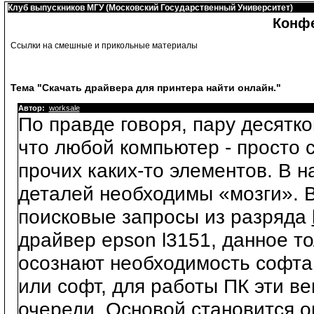
Клуб выпускников МГУ (Московский Государственный Университет)
Конф
Ссылки на смешные и прикольные материалы
Тема "Скачать драйвера для принтера найти онлайн."
Автор:
worksale
По правде говоря, пару десятк
что любой компьютер - просто с
прочих каких-то элементов. В н
деталей необходимы «мозги». В
поисковые запросы из разряда
драйвер epson l3151, данное т
осознают необходимость софта.
или софт, для работы ПК эти в
очереди. Основой становится 