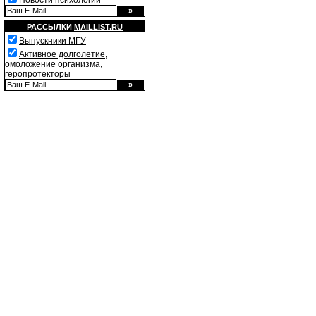
Новости психологии
РАССЫЛКИ
MAILLIST.RU
Выпускники МГУ
Активное долголетие,
омоложение организма,
геропротекторы