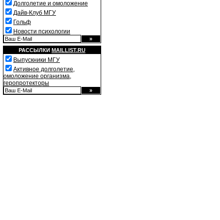
Долголетие и омоложение
Дайв-Клуб МГУ
Гольф
Новости психологии
РАССЫЛКИ
MAILLIST.RU
Выпускники МГУ
Активное долголетие,
омоложение организма,
геропротекторы