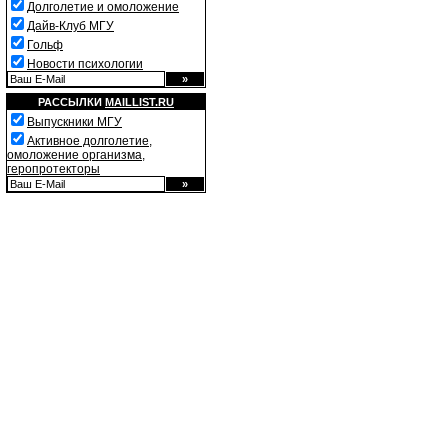
Долголетие и омоложение
Дайв-Клуб МГУ
Гольф
Новости психологии
РАССЫЛКИ
MAILLIST.RU
Выпускники МГУ
Активное долголетие,
омоложение организма,
геропротекторы