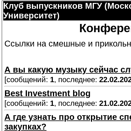
Клуб выпускников МГУ (Моск
Университет)
Конфере
Ссылки на смешные и приколь
А вы какую музыку сейчас с
[сообщений:
1
, последнее:
22.02.20
Best Investment blog
[сообщений:
1
, последнее:
21.02.20
А где узнать про открытие сп
закупках?