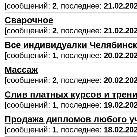
[сообщений:
2
, последнее:
21.02.20
Сварочное
[сообщений:
2
, последнее:
21.02.20
Все индивидуалки Челябинс
[сообщений:
1
, последнее:
20.02.20
Массаж
[сообщений:
2
, последнее:
20.02.20
Слив платных курсов и трен
[сообщений:
1
, последнее:
19.02.20
Продажа дипломов любого уч
[сообщений:
1
, последнее:
18.02.20