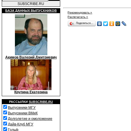
SUBSCRIBE.RU
БАЗА ДАННЫХ ВЫПУСКНИКОВ
Рекомендовать »
Распечатать »
Поделиться…
Акимов Валерий Дмитриевич
Крупина Екатерина
РАССЫЛКИ
SUBSCRIBE.RU
Выпускники МГУ
Выпускники ВМиК
Долголетие и омоложение
Дайв-Клуб МГУ
Гольф