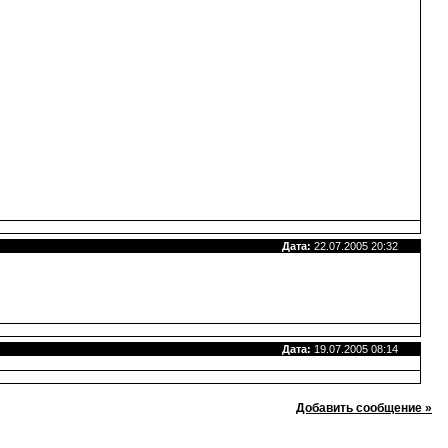
Дата:
22.07.2005 20:32
Дата:
19.07.2005 08:14
Добавить сообщение »