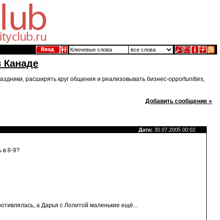
 Канаде
здники, расширять круг общения и реализовывать бизнес-opportunities,
Добавить сообщение »
Дата:
30.07.2005 00:02
 в 8-9?
ротивлялась, а Дарья с Лолитой маленькие ещё...