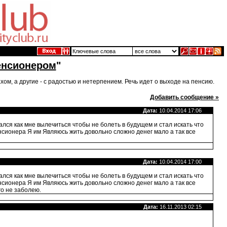
енсионером
"
хом, а другие - с радостью и нетерпением. Речь идет о выходе на пенсию.
Добавить сообщение »
Дата:
10.04.2014 17:06
лся как мне вылечиться чтобы не болеть в будущем и стал искать что
нсионера Я им Являюсь жить довольно сложно денег мало а так все
Дата:
10.04.2014 17:00
лся как мне вылечиться чтобы не болеть в будущем и стал искать что
нсионера Я им Являюсь жить довольно сложно денег мало а так все
го не заболею.
Дата:
16.11.2013 02:15