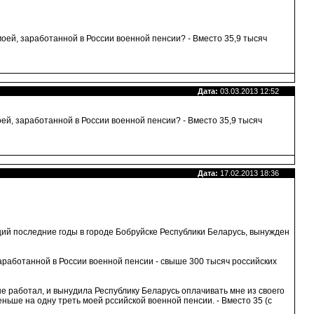
моей, заработанной в России военной пенсии? - Вместо 35,9 тысяч
Дата:
03.03.2013 12:52
оей, заработанной в России военной пенсии? - Вместо 35,9 тысяч
Дата:
17.02.2013 18:36
 последние годы в городе Бобруйске Республики Беларусь, вынужден
заработанной в России военной пенсии - свыше 300 тысяч российских
не работал, и вынудила Республику Беларусь оплачивать мне из своего
ньше на одну треть моей рссийской военной пенсии. - Вместо 35 (с