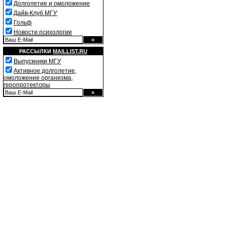
Долголетие и омоложение
Дайв-Клуб МГУ
Гольф
Новости психологии
РАССЫЛКИ
MAILLIST.RU
Выпускники МГУ
Активное долголетие,
омоложение организма,
геропротекторы