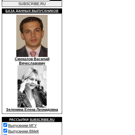
SUBSCRIBE.RU
БАЗА ДАННЫХ ВЫПУСКНИКОВ
Смекалов Василий
Вячеславович
Зеленина Елена Леонидовна
РАССЫЛКИ
SUBSCRIBE.RU
Выпускники МГУ
Выпускники ВМиК