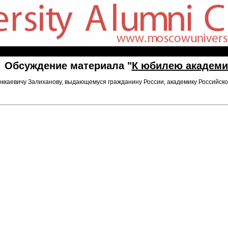
Обсуждение материала "
К юбилею академи
оккаевичу Залиханову, выдающемуся гражданину России, академику Российско