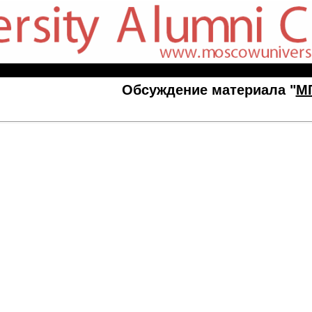
Обсуждение материала "
М