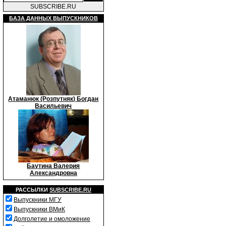
SUBSCRIBE.RU
БАЗА ДАННЫХ ВЫПУСКНИКОВ
Атаманюк (Розпутняк) Богдан
Васильевич
Баутина Валерия
Александровна
РАССЫЛКИ
SUBSCRIBE.RU
Выпускники МГУ
Выпускники ВМиК
Долголетие и омоложение