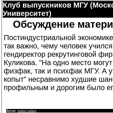
Клуб выпускников МГУ (Моск
Университет)
Обсуждение матери
Постиндустриальной экономике
так важно, чему человек учился
гендиректор рекрутинговой фи
Куликова. "На одно место могу
физфак, так и психфак МГУ. А у
копыт" несравнимо худшие шанс
профильным и дорогим было ег
Автор:
suhevc suhevc