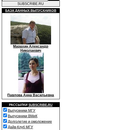
SUBSCRIBE.RU
БАЗА ДАННЫХ ВЫПУСКНИКОВ
Марахин Александр
Николаевич
Павлова Анна Васильевна
РАССЫЛКИ
SUBSCRIBE.RU
Выпускники МГУ
Выпускники ВМиК
Долголетие и омоложение
Дайв-Клуб МГУ