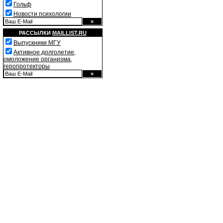
Гольф
Новости психологии
РАССЫЛКИ
MAILLIST.RU
Выпускники МГУ
Активное долголетие,
омоложение организма,
геропротекторы