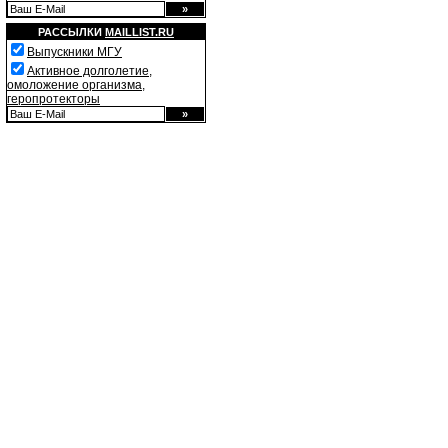
РАССЫЛКИ
MAILLIST.RU
Выпускники МГУ
Активное долголетие,
омоложение организма,
геропротекторы