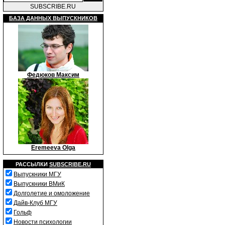
SUBSCRIBE.RU
БАЗА ДАННЫХ ВЫПУСКНИКОВ
Федюков Максим
Eremeeva Olga
РАССЫЛКИ
SUBSCRIBE.RU
Выпускники МГУ
Выпускники ВМиК
Долголетие и омоложение
Дайв-Клуб МГУ
Гольф
Новости психологии