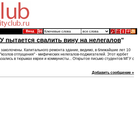
У пытается свалить вину на нелегалов
"
 заколочены. Капитального ремонта здание, видимо, в ближайшие лет 10
 "козлов отпущения" - мифических нелегалов-поджигателей. Этот курбет
азались в тюрьмах евреи и коммунисты... Открытое письмо студентов МГУ с
Добавить сообщение »