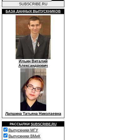
SUBSCRIBE.RU
БАЗА ДАННЫХ ВЫПУСКНИКОВ
Ильин Виталий
Александрович
Лапшина Татьяна Николаевна
РАССЫЛКИ
SUBSCRIBE.RU
Выпускники МГУ
Выпускники ВМиК