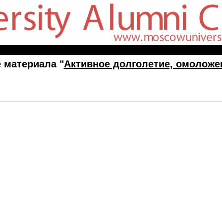
 материала "
Активное долголетие, омоложе