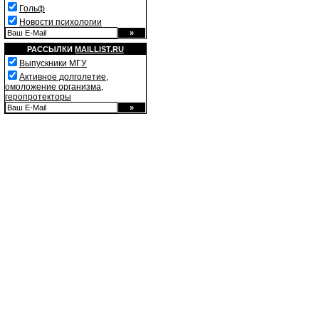
Гольф
Новости психологии
РАССЫЛКИ
MAILLIST.RU
Выпускники МГУ
Активное долголетие,
омоложение организма,
геропротекторы