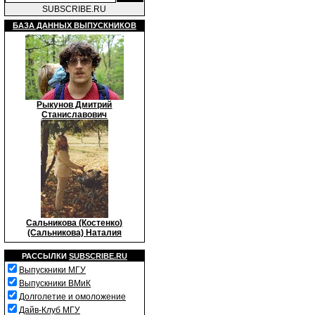
SUBSCRIBE.RU
БАЗА ДАННЫХ ВЫПУСКНИКОВ
Рыкунов Дмитрий
Станиславович
Cальникова (Костенко)
(Сальникова) Наталия
РАССЫЛКИ
SUBSCRIBE.RU
Выпускники МГУ
Выпускники ВМиК
Долголетие и омоложение
Дайв-Клуб МГУ