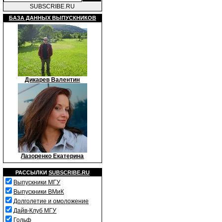
SUBSCRIBE.RU
БАЗА ДАННЫХ ВЫПУСКНИКОВ
Дикарев Валентин
Лазоренко Екатерина
РАССЫЛКИ
SUBSCRIBE.RU
Выпускники МГУ
Выпускники ВМиК
Долголетие и омоложение
Дайв-Клуб МГУ
Гольф