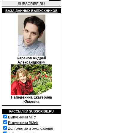
SUBSCRIBE.RU
БАЗА ДАННЫХ ВЫПУСКНИКОВ
Баранов Андрей
Александрович
Напеденина Екатерина
Юрьевна
РАССЫЛКИ
SUBSCRIBE.RU
Выпускники МГУ
Выпускники ВМиК
Долголетие и омоложение