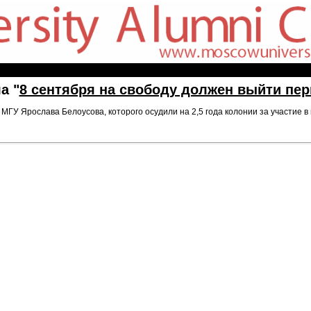
а "
8 сентября на свободу должен выйти пе
МГУ Ярослава Белоусова, которого осудили на 2,5 года колонии за участие в