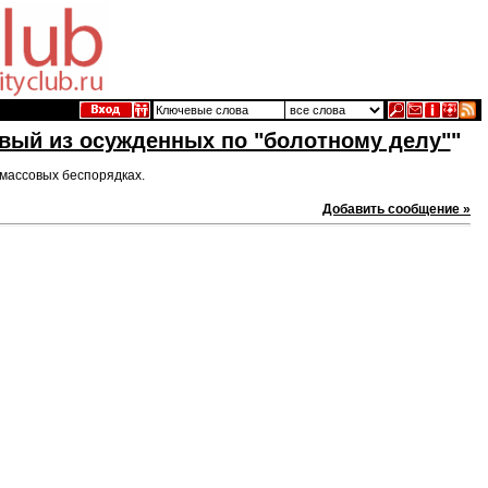
рвый из осужденных по "болотному делу"
"
 массовых беспорядках.
Добавить сообщение »