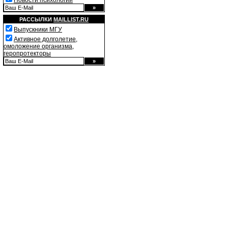
Новости психологии
РАССЫЛКИ
MAILLIST.RU
Выпускники МГУ
Активное долголетие,
омоложение организма,
геропротекторы