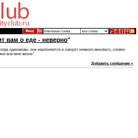
ит вам о еде - неверно
"
всегда одинаковы: они наклоняются и говорят немного виновато, словно
екон всю мою жизнь".
Добавить сообщение »