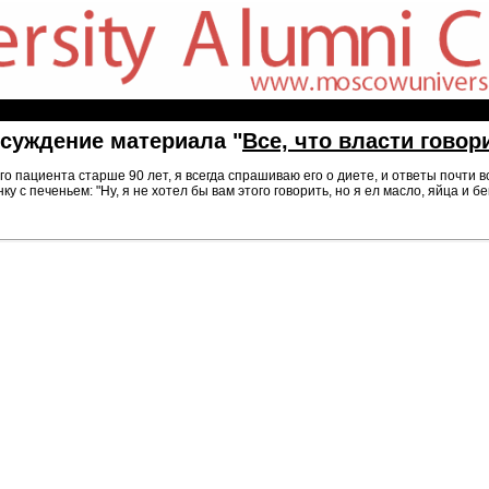
суждение материала "
Все, что власти говор
ого пациента старше 90 лет, я всегда спрашиваю его о диете, и ответы почти 
ку с печеньем: "Ну, я не хотел бы вам этого говорить, но я ел масло, яйца и б