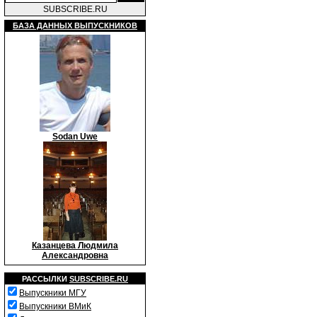
SUBSCRIBE.RU
БАЗА ДАННЫХ ВЫПУСКНИКОВ
Sodan Uwe
Казанцева Людмила
Александровна
РАССЫЛКИ
SUBSCRIBE.RU
Выпускники МГУ
Выпускники ВМиК