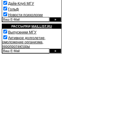
Дайв-Клуб МГУ
Гольф
Новости психологии
РАССЫЛКИ
MAILLIST.RU
Выпускники МГУ
Активное долголетие,
омоложение организма,
геропротекторы