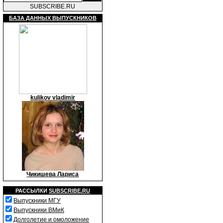
SUBSCRIBE.RU
БАЗА ДАННЫХ ВЫПУСКНИКОВ
kulikov vladimir
Чикишева Лариса
РАССЫЛКИ
SUBSCRIBE.RU
Выпускники МГУ
Выпускники ВМиК
Долголетие и омоложение