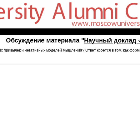
Обсуждение материала "
Научный доклад 
ых привычек и негативных моделей мышления? Ответ кроется в том, как фор