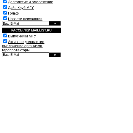
Долголетие и омоложение
Дайв-Клуб МГУ
Гольф
Новости психологии
РАССЫЛКИ
MAILLIST.RU
Выпускники МГУ
Активное долголетие,
омоложение организма,
геропротекторы