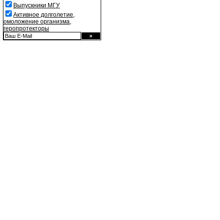
Выпускники МГУ
Активное долголетие,
омоложение организма,
геропротекторы