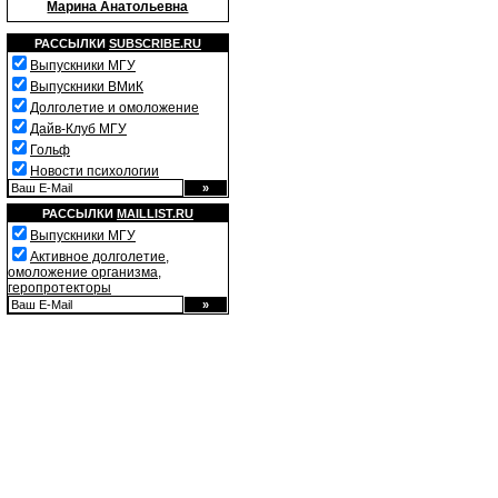
Марина Анатольевна
РАССЫЛКИ
SUBSCRIBE.RU
Выпускники МГУ
Выпускники ВМиК
Долголетие и омоложение
Дайв-Клуб МГУ
Гольф
Новости психологии
РАССЫЛКИ
MAILLIST.RU
Выпускники МГУ
Активное долголетие,
омоложение организма,
геропротекторы