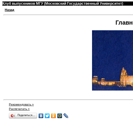
Клуб выпускников МГУ (Московский Государственный Университет)
Назад
Главн
Рекомендовать »
Распечатать »
Поделиться…